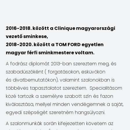
2016-2018. között a Clinique magyarországi
vezető sminkese,
2018-2020. között a TOM FORD egyetlen
magyar férfi sminkmestere voltam.
A fodrász diplomát 2013-ban szereztem meg, és
szabadúszóként ( forgatásokon, esküvőkön
és divatbemutatókon), valamint szalonokban is
többéves tapasztalatot szereztem. Specialitásom
közé tartozik a személyre szabott szín és fazon
kiválasztása, mellyel minden vendégemnek a saját,
egyedi szépségét szeretném hangsúlyozni.
A szalonmunkák során kifejezetten követem az