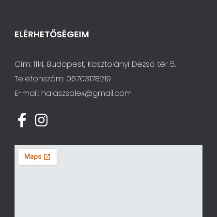
ELÉRHETŐSÉGEIM
Cím:
1114, Budapest, Kosztolányi Dezső tér 5.
Telefonszám:
06703178219
E-mail: halaszsalex@gmail.com