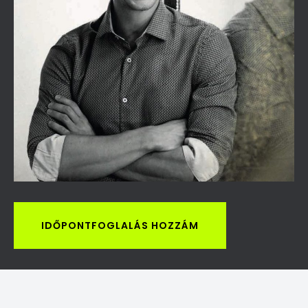
IDŐPONTFOGLALÁS HOZZÁM