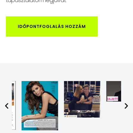
tapasztalatom legjavát.
IDŐPONTFOGLALÁS HOZZÁM